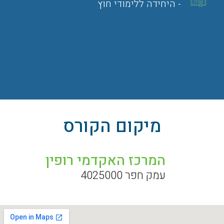
- היחידה ללימודי חוץ
מיקום הקורס
המרכז האקדמי רופין
עמק חפר 4025000