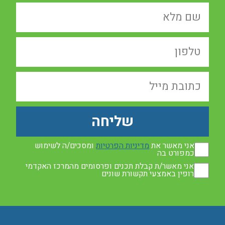
שליחה
אני מאשר את
מדיניות הפרטיות
ומסכים/ה לשימוש
כמפורט בה
אני מאשר/ת קבלת תכנים ופרסומים מהמרכז האקדמי
רופין באמצעי תקשורת שונים